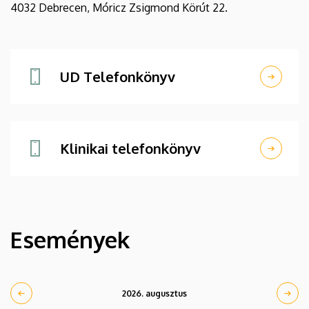
4032 Debrecen, Móricz Zsigmond Körút 22.
UD Telefonkönyv
Klinikai telefonkönyv
Események
2026. augusztus