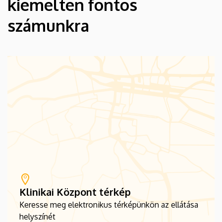
kiemelten fontos
számunkra
Klinikai Központ térkép
Keresse meg elektronikus térképünkön az ellátása
helyszínét