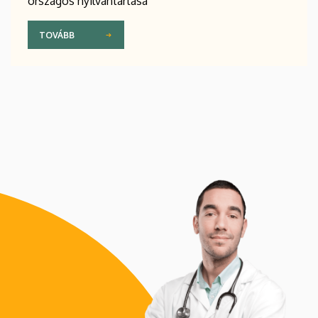
országos nyilvántartása
TOVÁBB