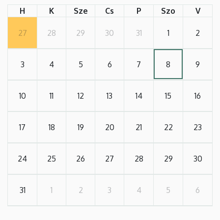
H
K
Sze
Cs
P
Szo
V
27
28
29
30
31
1
2
3
4
5
6
7
8
9
10
11
12
13
14
15
16
17
18
19
20
21
22
23
24
25
26
27
28
29
30
31
1
2
3
4
5
6